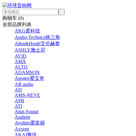
购物车 (
0
)
全部品牌列表
AKG爱科技
Audio-Technica铁三角
Allen&Heath艾伦赫赛
ASHLY雅士尼
AVID
AMX
ALTO
ADAMSON
Apogee爱宝奇
AB audio
AD
AMS-NEVE
APB
ATI
Atlas Sound
Audient
Avolites爱富丽
Axxent
AKAI雅佳