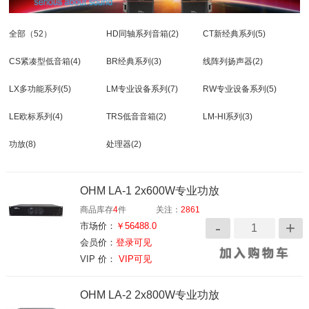
全部
（52）
HD同轴系列音箱
(2)
CT新经典系列
(5)
CS紧凑型低音箱
(4)
BR经典系列
(3)
线阵列扬声器
(2)
LX多功能系列
(5)
LM专业设备系列
(7)
RW专业设备系列
(5)
LE欧标系列
(4)
TRS低音音箱
(2)
LM-HI系列
(3)
功放
(8)
处理器
(2)
OHM LA-1 2x600W专业功放
商品库存
4
件
关注：
2861
市场价：
￥56488.0
会员价：
登录可见
VIP 价：
VIP可见
OHM LA-2 2x800W专业功放