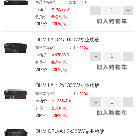
商品库存
4
件
关注：
2791
市场价：
￥76575.0
会员价：
登录可见
VIP 价：
VIP可见
OHM LA-3 2x1000W专业功放
商品库存
4
件
关注：
2324
市场价：
￥97880.0
会员价：
登录可见
VIP 价：
VIP可见
OHM LA-4 2x1300W专业功放
商品库存
4
件
关注：
2132
市场价：
￥122347.0
会员价：
登录可见
VIP 价：
VIP可见
OHM CFU-A1 2x220W专业功放