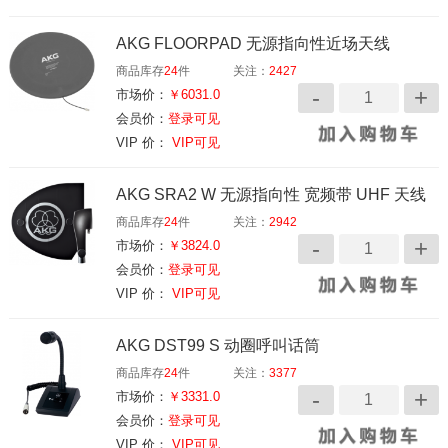
AKG FLOORPAD 无源指向性近场天线
商品库存
24
件
关注：
2427
市场价：
￥6031.0
会员价：
登录可见
VIP 价：
VIP可见
AKG SRA2 W 无源指向性 宽频带 UHF 天线
商品库存
24
件
关注：
2942
市场价：
￥3824.0
会员价：
登录可见
VIP 价：
VIP可见
AKG DST99 S 动圈呼叫话筒
商品库存
24
件
关注：
3377
市场价：
￥3331.0
会员价：
登录可见
VIP 价：
VIP可见