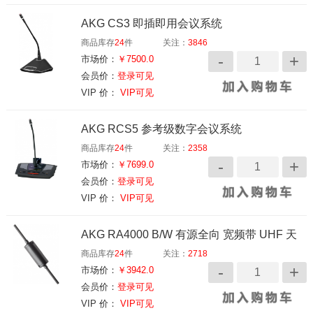
AKG CS3 即插即用会议系统
商品库存
24
件
关注：
3846
市场价：
￥7500.0
会员价：
登录可见
VIP 价：
VIP可见
AKG RCS5 参考级数字会议系统
商品库存
24
件
关注：
2358
市场价：
￥7699.0
会员价：
登录可见
VIP 价：
VIP可见
AKG RA4000 B/W 有源全向 宽频带 UHF 天
商品库存
24
件
关注：
2718
线
市场价：
￥3942.0
会员价：
登录可见
VIP 价：
VIP可见