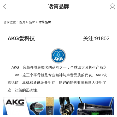
话筒品牌
当前位置：
首页
>
品牌
>
话筒品牌
AKG爱科技
关注:91802
AKG
，音频领域最知名的品牌之一，全球四大耳机
生产商之
一，AKG这三个字母就是专业精神与声音品质的代表。
AKG
依
靠话筒、
耳机
和通讯设备生存，良好的销售业绩向世人证明了
这一决策的正确性。