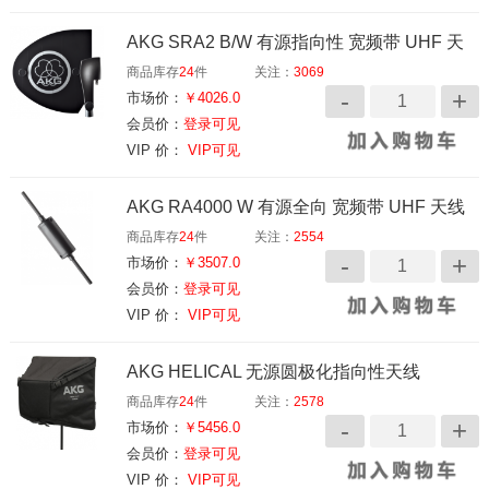
AKG SRA2 B/W 有源指向性 宽频带 UHF 天
商品库存
24
件
关注：
3069
线
市场价：
￥4026.0
会员价：
登录可见
VIP 价：
VIP可见
AKG RA4000 W 有源全向 宽频带 UHF 天线
商品库存
24
件
关注：
2554
市场价：
￥3507.0
会员价：
登录可见
VIP 价：
VIP可见
AKG HELICAL 无源圆极化指向性天线
商品库存
24
件
关注：
2578
市场价：
￥5456.0
会员价：
登录可见
VIP 价：
VIP可见