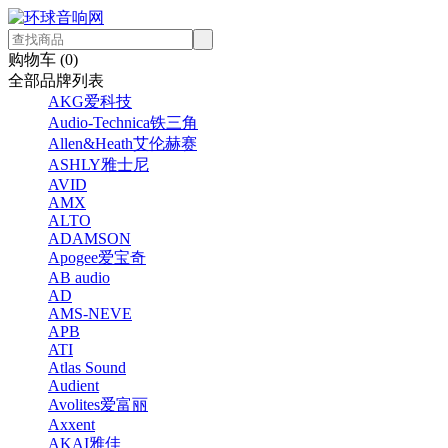
购物车 (
0
)
全部品牌列表
AKG爱科技
Audio-Technica铁三角
Allen&Heath艾伦赫赛
ASHLY雅士尼
AVID
AMX
ALTO
ADAMSON
Apogee爱宝奇
AB audio
AD
AMS-NEVE
APB
ATI
Atlas Sound
Audient
Avolites爱富丽
Axxent
AKAI雅佳