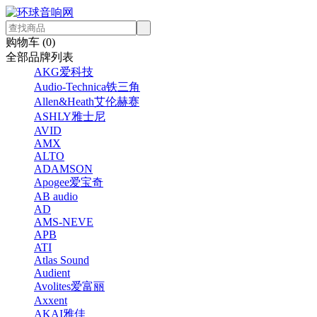
购物车 (
0
)
全部品牌列表
AKG爱科技
Audio-Technica铁三角
Allen&Heath艾伦赫赛
ASHLY雅士尼
AVID
AMX
ALTO
ADAMSON
Apogee爱宝奇
AB audio
AD
AMS-NEVE
APB
ATI
Atlas Sound
Audient
Avolites爱富丽
Axxent
AKAI雅佳