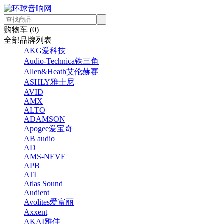
购物车 (
0
)
全部品牌列表
AKG爱科技
Audio-Technica铁三角
Allen&Heath艾伦赫赛
ASHLY雅士尼
AVID
AMX
ALTO
ADAMSON
Apogee爱宝奇
AB audio
AD
AMS-NEVE
APB
ATI
Atlas Sound
Audient
Avolites爱富丽
Axxent
AKAI雅佳