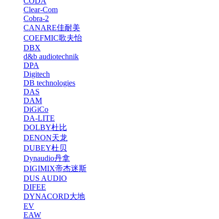
CODA
Clear-Com
Cobra-2
CANARE佳耐美
COEFMIC歌夫怡
DBX
d&b audiotechnik
DPA
Digitech
DB technologies
DAS
DAM
DiGiCo
DA-LITE
DOLBY杜比
DENON天龙
DUBEY杜贝
Dynaudio丹拿
DIGIMIX帝杰迷斯
DUS AUDIO
DIFEE
DYNACORD大地
EV
EAW