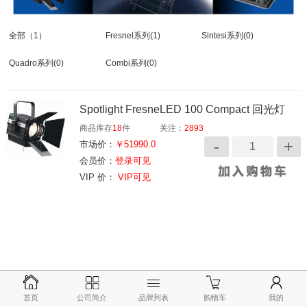
全部
（1）
Fresnel系列
(1)
Sintesi系列
(0)
Quadro系列
(0)
Combi系列
(0)
Spotlight FresneLED 100 Compact 回光灯
商品库存
18
件
关注：
2893
市场价：
￥51990.0
会员价：
登录可见
VIP 价：
VIP可见
首页
公司简介
品牌列表
购物车
我的