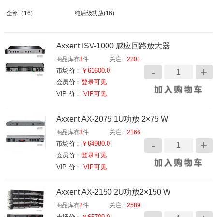
全部
（16）
纯后级功放
(16)
Axxent ISV-1000 感应回路放大器
商品库存
3
件
关注：
2201
市场价：
￥61600.0
会员价：
登录可见
VIP 价：
VIP可见
Axxent AX-2075 1U功放 2×75 W
商品库存
3
件
关注：
2166
市场价：
￥64980.0
会员价：
登录可见
VIP 价：
VIP可见
Axxent AX-2150 2U功放2×150 W
商品库存
2
件
关注：
2589
市场价：
￥65700.0