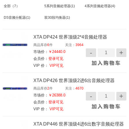
全部
（7）
5系列音频处理器
(1)
4系列音频处理器
(4)
DS音频分配器
(1)
双30段均衡器
(1)
XTA DP424 世界顶级2*4音频处理器
商品库存
6
件
关注：
3964
市场价：
￥24440.0
会员价：
登录可见
VIP 价：
VIP可见
XTA DP426 世界顶级2进6出音频处理器
商品库存
2
件
关注：
4670
市场价：
￥26388.0
会员价：
登录可见
VIP 价：
VIP可见
XTA DP446 世界顶级4进6出数字音频处理器